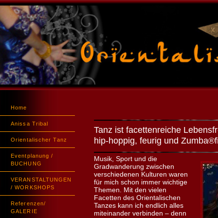
Home
Anissa Tribal
Tanz ist facettenreiche Lebensfr
hip-hoppig, feurig und Zumba®f
Orientalischer Tanz
Eventplanung /
Musik, Sport und die
BUCHUNG
Gradwanderung zwischen
verschiedenen Kulturen waren
VERANSTALTUNGEN
für mich schon immer wichtige
/ WORKSHOPS
Themen. Mit den vielen
Facetten des Orientalischen
Referenzen/
Tanzes kann ich endlich alles
GALERIE
miteinander verbinden – denn