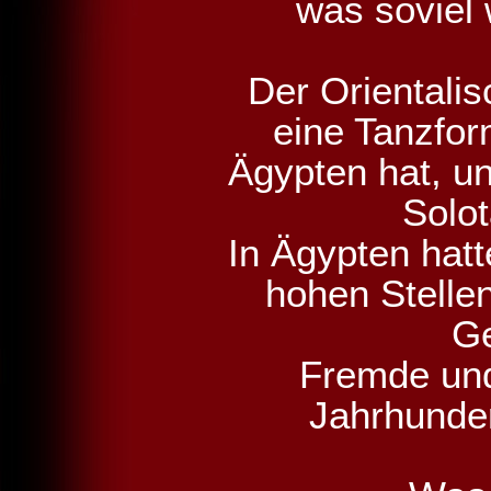
was soviel
Der Orientalis
eine Tanzfor
Ägypten hat, u
Solot
In Ägypten hatt
hohen Stellen
Ge
Fremde und
Jahrhunde