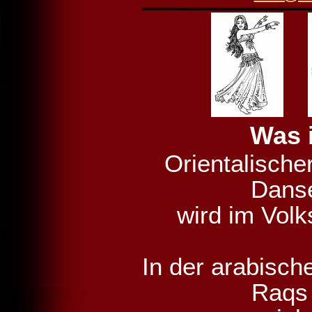
Was 
Orientalische
Danse
wird im Vol
In der arabisch
Raqs 